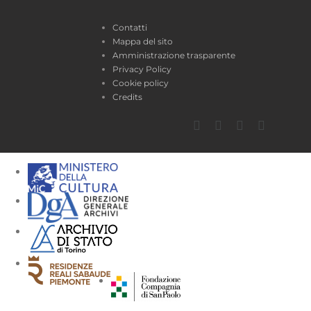
Contatti
Mappa del sito
Amministrazione trasparente
Privacy Policy
Cookie policy
Credits
Facebook
Twitter
YouTube
Instagra