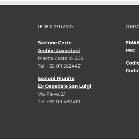
LE SEDI DELL’ASTO
CONTA
Sezione Corte
EMAI
Archivi Juvarriani
PEC
:
Piazza Castello, 209
Codic
Tel: +39 011 5624431
Codic
Sezioni Riunite
Ex Ospedale San Luigi
Via Piave, 21
Tel: +39 011 4604111