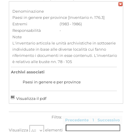
Denominazione
Paesi in genere per province [Inventario n. 176.3]
Estremi
(1983 - 1986)
Responsabilità
-
Note
L'inventario articola le unità archivistiche in sottoserie
individuate in base alle diverse località cui fanno
riferimento i documenti in esse contenuti. L'inventario
è relativo alle buste nn. 78 - 105
Archivi associati
Paesi in genere e per province
Visualizza il pdf
Filtra:
Precedente
1
Successivo
Visualizza
elementi