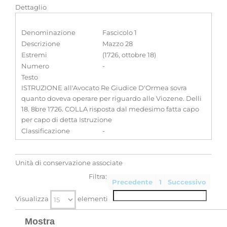
Dettaglio
Denominazione
Fascicolo 1
Descrizione
Mazzo 28
Estremi
(1726, ottobre 18)
Numero
-
Testo
ISTRUZIONE all'Avocato Re Giudice D'Ormea sovra
quanto doveva operare per riguardo alle Viozene. Delli
18. 8bre 1726. COLLA risposta dal medesimo fatta capo
per capo di detta Istruzione
Classificazione
-
Unità di conservazione associate
Filtra:
Precedente
1
Successivo
Visualizza
elementi
Mostra