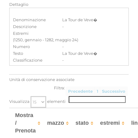
Dettaglio
Denominazione
La Tour de Veve�
Descrizione
-
Estremi
(1250, gennaio - 1282, maggio 24)
Numero
-
Testo
La Tour de Veve�
Classificazione
-
Unità di conservazione associate
Filtra:
Precedente
1
Successivo
Visualizza
elementi
Mostra
/
mazzo
stato
estremi
li
Prenota