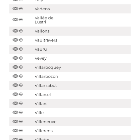
Vadens
Vallée de
Lustri
Vallons
Vaultravers
Vauru
Veveÿ
Villarboqueÿ
Villarbozon
Villar rabot
Villarsel
Villars
Ville
Villeneuve
Villerens
Villette