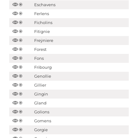
Eschavens
Ferlens
Ficholins
Fitignie
Freÿniere
Forest
Fons
Fribourg
Genollie
Gillier
Gingin
Gland
Golions
Gomens
Gorgie