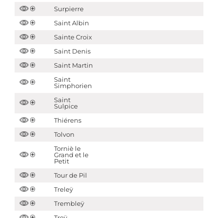
Surpierre
Saint Albin
Sainte Croix
Saint Denis
Saint Martin
Saint
Simphorien
Saint
Sulpice
Thiérens
Tolvon
Torniè le
Grand et le
Petit
Tour de Pil
Treleÿ
Trembleÿ
Treÿ