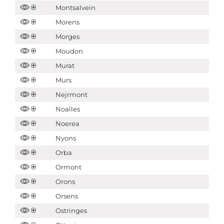
Montsalvein
Morens
Morges
Moudon
Murat
Murs
Nejrmont
Noalles
Noerea
Nyons
Orba
Ormont
Orons
Orsens
Ostringes