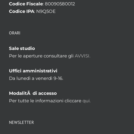
Codice Fiscale
: 80090580012
Codice IPA
: N9Q5OE
ORARI
Sale studio
Per le aperture consultare gli
AVVISI.
Uffici amministrativi
Da lunedì a venerdì 9-16.
ModalitÃ di accesso
Per tutte le informazioni cliccare
qui.
NEWSLETTER