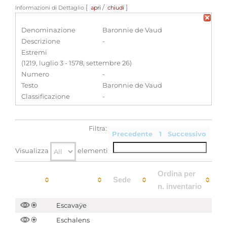
[
/
]
Informazioni di Dettaglio
apri
chiudi
Denominazione
Baronnie de Vaud
Descrizione
-
Estremi
(1219, luglio 3 - 1578, settembre 26)
Numero
-
Testo
Baronnie de Vaud
Classificazione
-
Filtra:
Precedente
1
Successivo
Visualizza
elementi
Ordina per
Sede
n. inventario
Escavaÿe
Eschalens