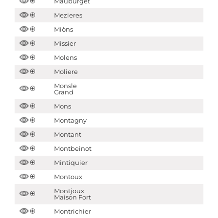
Mauburget
Mezieres
Miòns
Missier
Molens
Moliere
Monsle
Grand
Mons
Montagny
Montant
Montbeinot
Mintiquier
Montoux
Montjoux
Maison Fort
Montrichier