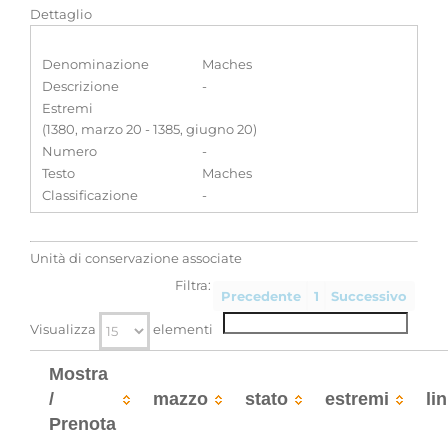
Dettaglio
Denominazione
Maches
Descrizione
-
Estremi
(1380, marzo 20 - 1385, giugno 20)
Numero
-
Testo
Maches
Classificazione
-
Unità di conservazione associate
Filtra:
Precedente
1
Successivo
Visualizza
elementi
Mostra
/
mazzo
stato
estremi
li
Prenota