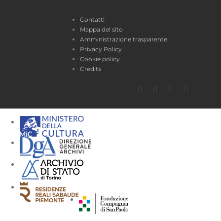
Contatti
Mappa del sito
Amministrazione trasparente
Privacy Policy
Cookie policy
Credits
Facebook
Twitter
YouTube
Instagra