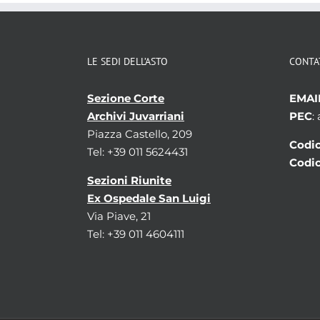
LE SEDI DELL’ASTO
CONTA
Sezione Corte
EMAI
Archivi Juvarriani
PEC
:
Piazza Castello, 209
Codic
Tel: +39 011 5624431
Codic
Sezioni Riunite
Ex Ospedale San Luigi
Via Piave, 21
Tel: +39 011 4604111