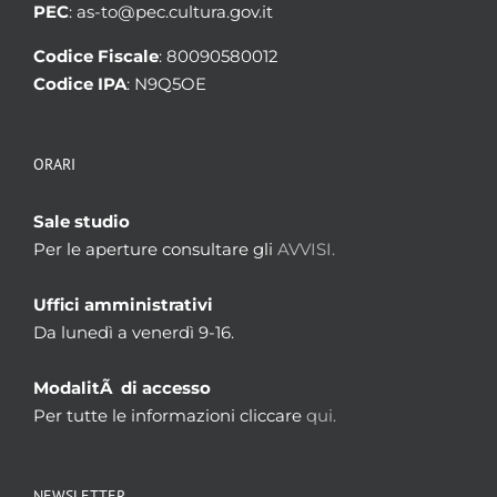
PEC
: as-to@pec.cultura.gov.it
Codice Fiscale
: 80090580012
Codice IPA
: N9Q5OE
ORARI
Sale studio
Per le aperture consultare gli
AVVISI.
Uffici amministrativi
Da lunedì a venerdì 9-16.
ModalitÃ di accesso
Per tutte le informazioni cliccare
qui.
NEWSLETTER