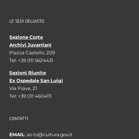
LE SEDI DELL’ASTO
Sezione Corte
Archivi Juvarriani
Piazza Castello, 209
Tel: +39 011 5624431
Sezioni Riunite
Ex Ospedale San Luigi
Via Piave, 21
Tel: +39 011 4604111
CONTATTI
EMAIL
: as-to@cultura.gov.it