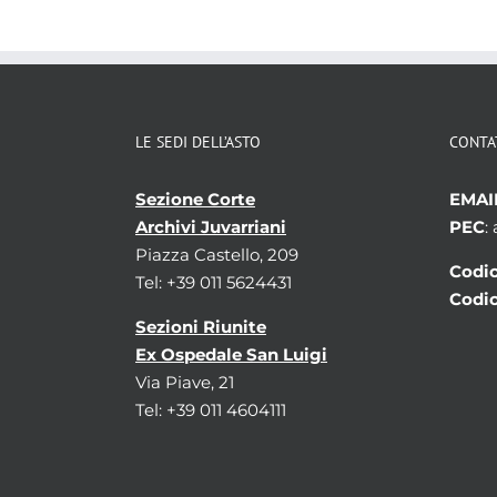
LE SEDI DELL’ASTO
CONTA
Sezione Corte
EMAI
Archivi Juvarriani
PEC
:
Piazza Castello, 209
Codic
Tel: +39 011 5624431
Codic
Sezioni Riunite
Ex Ospedale San Luigi
Via Piave, 21
Tel: +39 011 4604111