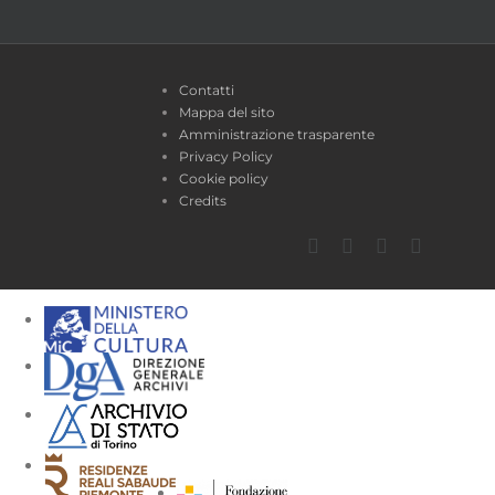
Contatti
Mappa del sito
Amministrazione trasparente
Privacy Policy
Cookie policy
Credits
Facebook
Twitter
YouTube
Instagra