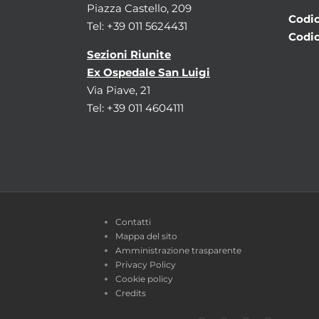
Piazza Castello, 209
Codic
Tel: +39 011 5624431
Codic
Sezioni Riunite
Ex Ospedale San Luigi
Via Piave, 21
Tel: +39 011 4604111
Contatti
Mappa del sito
Amministrazione trasparente
Privacy Policy
Cookie policy
Credits