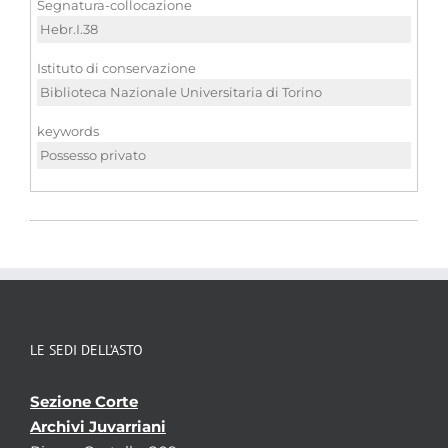
Segnatura-collocazione
Hebr.I.38
Istituto di conservazione
Biblioteca Nazionale Universitaria di Torino
keywords
Possesso privato
LE SEDI DELL’ASTO
Sezione Corte
Archivi Juvarriani