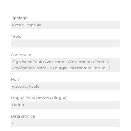
-
Tipologia
Nota di censura
Titolo
-
Contenuto
"Ego frater Paulus Vicecomes Alexandrinus Ordinis
Predicatoris lector … expurgavi presentem librum …"
Nomi
Visconti, Paolo
Lingua [nota possesso lingua]
Latino
Data cronica
-