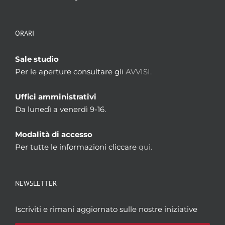
ORARI
Sale studio
Per le aperture consultare gli
AVVISI.
Uffici amministrativi
Da lunedì a venerdì 9-16.
Modalità di accesso
Per tutte le informazioni cliccare
qui.
NEWSLETTER
Iscriviti e rimani aggiornato sulle nostre iniziative