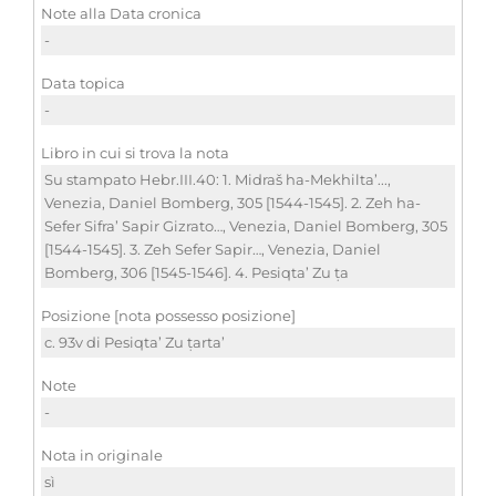
Note alla Data cronica
-
Data topica
-
Libro in cui si trova la nota
Su stampato Hebr.III.40: 1. Midraš ha-Mekhilta’...,
Venezia, Daniel Bomberg, 305 [1544-1545]. 2. Zeh ha-
Sefer Sifra’ Sapir Gizrato…, Venezia, Daniel Bomberg, 305
[1544-1545]. 3. Zeh Sefer Sapir…, Venezia, Daniel
Bomberg, 306 [1545-1546]. 4. Pesiqta’ Zu ṭa
Posizione [nota possesso posizione]
c. 93v di Pesiqta’ Zu ṭarta’
Note
-
Nota in originale
sì