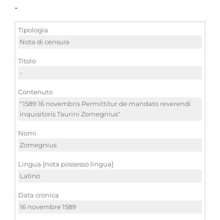
-
Tipologia
Nota di censura
Titolo
-
Contenuto
"1589 16 novembris Permittitur de mandato reverendi
inquisitoris Taurini Zomegnius"
Nomi
Zomegnius
Lingua [nota possesso lingua]
Latino
Data cronica
16 novembre 1589