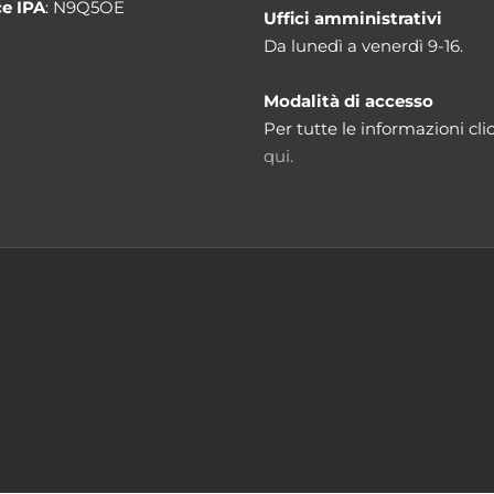
e IPA
: N9Q5OE
Uffici amministrativi
Da lunedì a venerdì 9-16.
Modalità di accesso
Per tutte le informazioni cli
qui.
m