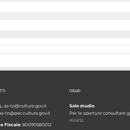
TTI
ORARI
L
: as-to@cultura.gov.it
Sale studio
 as-to@pec.cultura.gov.it
Per le aperture consultare gl
AVVISI.
e Fiscale
: 80090580012