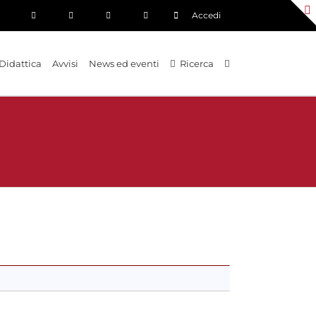
Accedi
Didattica
Avvisi
News ed eventi
Ricerca