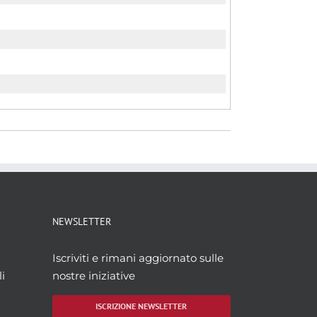
NEWSLETTER
Iscriviti e rimani aggiornato sulle
i
nostre iniziative
ISCRIZIONE NEWSLETTER