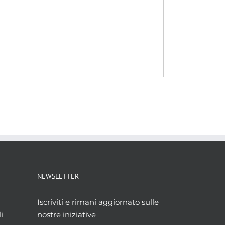
NEWSLETTER
Iscriviti e rimani aggiornato sulle
i
nostre iniziative