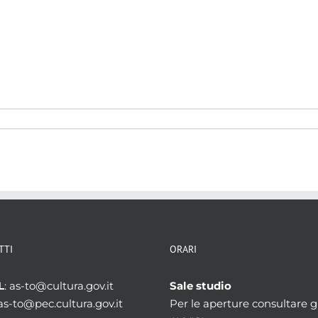
TTI
ORARI
L
: as-to@cultura.gov.it
Sale studio
 as-to@pec.cultura.gov.it
Per le aperture consultare gl