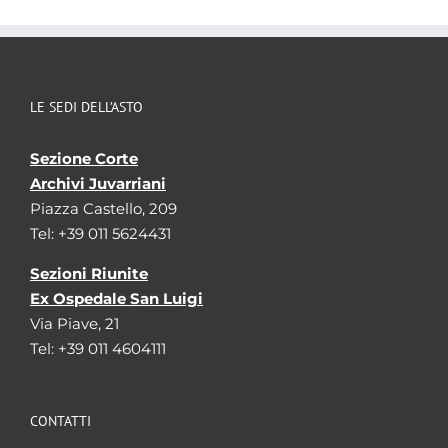
LE SEDI DELL’ASTO
Sezione Corte
Archivi Juvarriani
Piazza Castello, 209
Tel: +39 011 5624431
Sezioni Riunite
Ex Ospedale San Luigi
Via Piave, 21
Tel: +39 011 4604111
CONTATTI