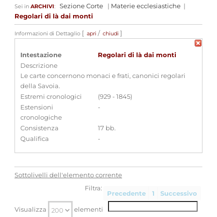
Sezione Corte
|
Materie ecclesiastiche
|
Sei in
ARCHIVI
:
Regolari di là dai monti
[
/
]
Informazioni di Dettaglio
apri
chiudi
Intestazione
Regolari di là dai monti
Descrizione
Le carte concernono monaci e frati, canonici regolari
della Savoia.
Estremi cronologici
(929 - 1845)
Estensioni
-
cronologiche
Consistenza
17 bb.
Qualifica
-
Sottolivelli dell'elemento corrente
Filtra:
Precedente
1
Successivo
Visualizza
elementi