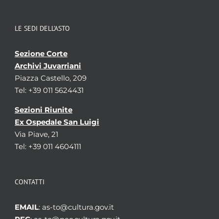
LE SEDI DELL’ASTO
Sezione Corte
Archivi Juvarriani
Piazza Castello, 209
Tel: +39 011 5624431
Sezioni Riunite
Ex Ospedale San Luigi
Via Piave, 21
Tel: +39 011 4604111
CONTATTI
EMAIL
: as-to@cultura.gov.it