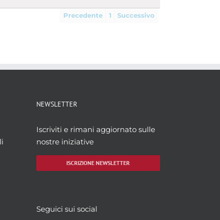
Precedente
1
Successivo
NEWSLETTER
Iscriviti e rimani aggiornato sulle
i
nostre iniziative
ISCRIZIONE NEWSLETTER
Seguici sui social