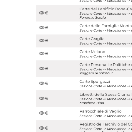
Sezione Corte -> Miscellanee -> 
Carte del Lanificio Bona-Ca
Sezione Corte -> Miscellanee -> 
Famiglia Scozia
Carte delle Famiglie Mont
Sezione Corte -> Miscellanee ->
Carte Graglia
Sezione Corte -> Miscellanee -> 
Carte Melano
Sezione Corte -> Miscellanee ->
Carte Personali e Politich
Sezione Corte -> Miscellanee -> 
Roggero di Salmour
Carte Spurgazzi
Sezione Corte -> Miscellanee -> 
Libretti della Spesa Giorna
Sezione Corte -> Miscellanee -> M
Marchese Bisio
Parrocchiale di Veglio
Sezione Corte -> Miscellanee -> 
Registro dell'archivio del
Sezione Corte -> Miscellanee -> 