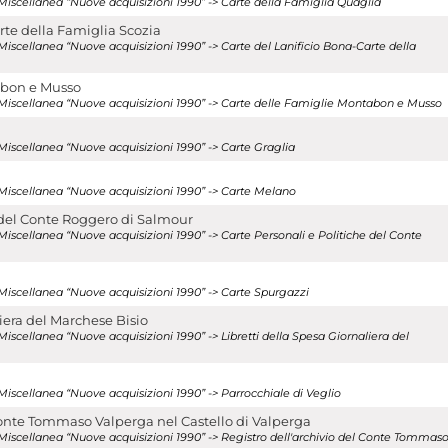
Miscellanea “Nuove acquisizioni 1990” -> Carte della Famiglia Quaglia
rte della Famiglia Scozia
Miscellanea “Nuove acquisizioni 1990” -> Carte del Lanificio Bona-Carte della
abon e Musso
 Miscellanea “Nuove acquisizioni 1990” -> Carte delle Famiglie Montabon e Musso
Miscellanea “Nuove acquisizioni 1990” -> Carte Graglia
 Miscellanea “Nuove acquisizioni 1990” -> Carte Melano
e del Conte Roggero di Salmour
Miscellanea “Nuove acquisizioni 1990” -> Carte Personali e Politiche del Conte
Miscellanea “Nuove acquisizioni 1990” -> Carte Spurgazzi
liera del Marchese Bisio
iscellanea “Nuove acquisizioni 1990” -> Libretti della Spesa Giornaliera del
Miscellanea “Nuove acquisizioni 1990” -> Parrocchiale di Veglio
 Conte Tommaso Valperga nel Castello di Valperga
Miscellanea “Nuove acquisizioni 1990” -> Registro dell'archivio del Conte Tommas