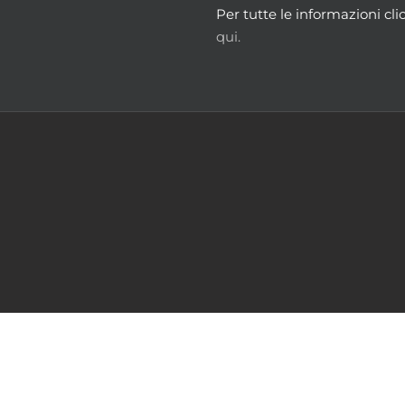
Per tutte le informazioni cli
qui.
m