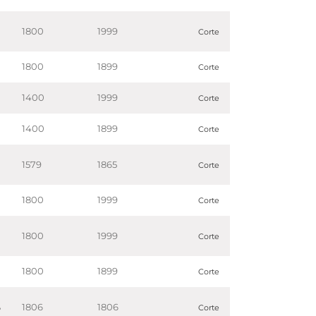
1800
1999
Corte
1800
1899
Corte
1400
1999
Corte
1400
1899
Corte
1579
1865
Corte
1800
1999
Corte
1800
1999
Corte
1800
1899
Corte
1806
1806
o
Corte