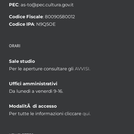
PEC
: as-to@pec.cultura.gov.it
Codice Fiscale
: 80090580012
Codice IPA
: N9Q5OE
ORARI
Sale studio
Per le aperture consultare gli
AVVISI.
Uffici amministrativi
Da lunedì a venerdì 9-16.
ModalitÃ di accesso
Per tutte le informazioni cliccare
qui.