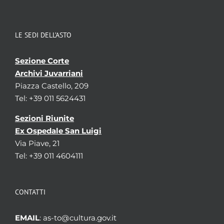
LE SEDI DELL’ASTO
Sezione Corte
Archivi Juvarriani
Piazza Castello, 209
Tel: +39 011 5624431
Sezioni Riunite
Ex Ospedale San Luigi
Via Piave, 21
Tel: +39 011 4604111
CONTATTI
EMAIL
: as-to@cultura.gov.it