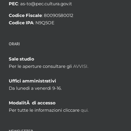
PEC
: as-to@pec.cultura.gov.it
Codice Fiscale
: 80090580012
Codice IPA
: N9Q5OE
ORARI
Sale studio
Per le aperture consultare gli
AVVISI.
Uffici amministrativi
Da lunedì a venerdì 9-16.
ModalitÃ di accesso
Per tutte le informazioni cliccare
qui.