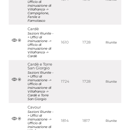
Ufficio di
insinuazione di
Villafranca ->
Campiglione,
Fenile e
Famolasco
Cardè
Sezioni Riunite -
> Uffici di
insinuazione ->
1610
1728
Riunite
Ufficio di
insinuazione di
Villafranca ->
Cardè
Cardè e Torre
San Giorgio
Sezioni Riunite -
> Uffici di
insinuazione ->
1724
1728
Riunite
Ufficio di
insinuazione di
Villafranca ->
Cardè e Torre
San Giorgio
Cavour
Sezioni Riunite -
> Uffici di
insinuazione ->
1814
1817
Riunite
Ufficio di
insinuazione di