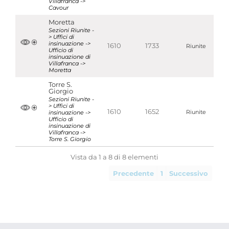
Villafranca ->
Cavour
Moretta
Sezioni Riunite -
> Uffici di
insinuazione ->
1610
1733
Riunite
Ufficio di
insinuazione di
Villafranca ->
Moretta
Torre S.
Giorgio
Sezioni Riunite -
> Uffici di
1610
1652
insinuazione ->
Riunite
Ufficio di
insinuazione di
Villafranca ->
Torre S. Giorgio
Vista da 1 a 8 di 8 elementi
Precedente
1
Successivo