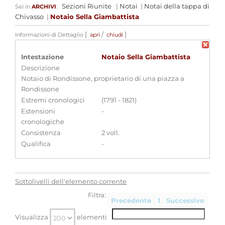
Sezioni Riunite
|
Notai
|
Notai della tappa di
Sei in
ARCHIVI
:
Chivasso
|
Notaio Sella Giambattista
[
/
]
Informazioni di Dettaglio
apri
chiudi
Intestazione
Notaio Sella Giambattista
Descrizione
Notaio di Rondissone, proprietario di una piazza a
Rondissone
Estremi cronologici
(1791 - 1821)
Estensioni
-
cronologiche
Consistenza
2 voll.
Qualifica
-
Sottolivelli dell'elemento corrente
Filtra:
Precedente
1
Successivo
Visualizza
elementi