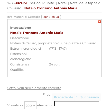
Sezioni Riunite
|
Notai
|
Notai della tappa di
Sei in
ARCHIVI
:
Chivasso
|
Notaio Tronzano Antonio Maria
[
/
]
Informazioni di Dettaglio
apri
chiudi
Intestazione
Notaio Tronzano Antonio Maria
Descrizione
Notaio di Caluso, proprietario di una piazza a Chivasso
Estremi cronologici
(1713 - 1747)
Estensioni
-
cronologiche
Consistenza
24 voll.
Qualifica
-
Sottolivelli dell'elemento corrente
Filtra:
Precedente
1
Successivo
Visualizza
elementi