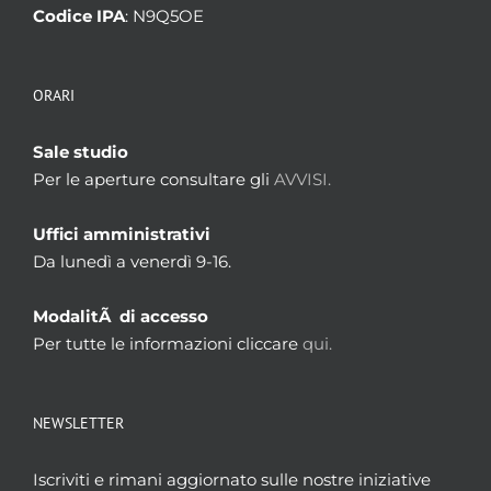
Codice IPA
: N9Q5OE
ORARI
Sale studio
Per le aperture consultare gli
AVVISI.
Uffici amministrativi
Da lunedì a venerdì 9-16.
ModalitÃ di accesso
Per tutte le informazioni cliccare
qui.
NEWSLETTER
Iscriviti e rimani aggiornato sulle nostre iniziative