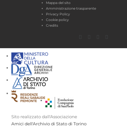
Mappa del sito
Amministrazione trasparente
Privacy Policy
Cookie policy
Credits
Facebook
Twitter
YouTube
Instagra
Sito realizzato dall'Associazione
Amici dell'Archivio di Stato di Torino