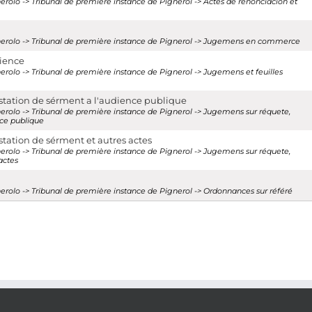
inerolo -> Tribunal de première instance de Pignerol -> Actes de rénonciacion et
 Pinerolo -> Tribunal de première instance de Pignerol -> Jugemens en commerce
dience
inerolo -> Tribunal de première instance de Pignerol -> Jugemens et feuilles
station de sérment a l'audience publique
Pinerolo -> Tribunal de première instance de Pignerol -> Jugemens sur réquete,
nce publique
tation de sérment et autres actes
Pinerolo -> Tribunal de première instance de Pignerol -> Jugemens sur réquete,
actes
inerolo -> Tribunal de première instance de Pignerol -> Ordonnances sur référé