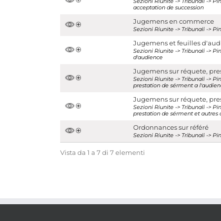
Sezioni Riunite -> Tribunali -> P
acceptation de succession
Visualizza tutte le unità archivistiche
Jugemens en commerce
Sezioni Riunite -> Tribunali ->
Jugemens et feuilles d'au
Sezioni Riunite -> Tribunali -> P
d'audience
Jugemens sur réquete, pre
Sezioni Riunite -> Tribunali -> 
prestation de sérment a l'audie
Jugemens sur réquete, pres
Sezioni Riunite -> Tribunali -> 
prestation de sérment et autres 
Ordonnances sur référé
Sezioni Riunite -> Tribunali -> P
Vista da 1 a 7 di 7 elementi