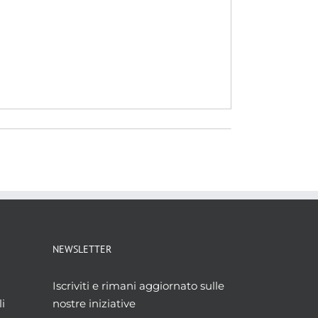
NEWSLETTER
Iscriviti e rimani aggiornato sulle
i
nostre iniziative