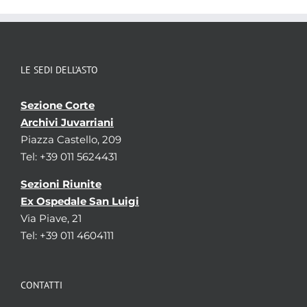
Localizzazione
associata al record corrente
LE SEDI DELL’ASTO
Sezione Corte
Archivi Juvarriani
Piazza Castello, 209
Tel: +39 011 5624431
Sezioni Riunite
Ex Ospedale San Luigi
Via Piave, 21
Tel: +39 011 4604111
CONTATTI