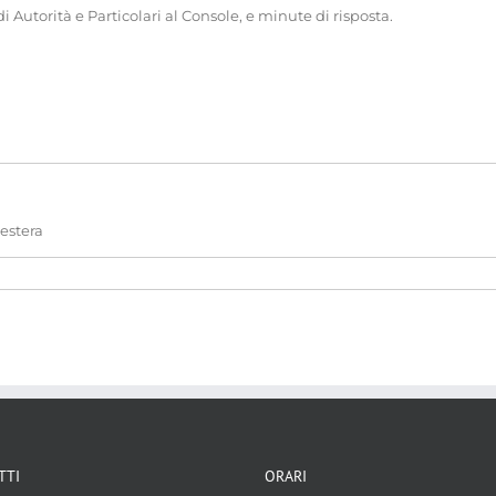
 Autorità e Particolari al Console, e minute di risposta.
 estera
i tra stati
TTI
ORARI