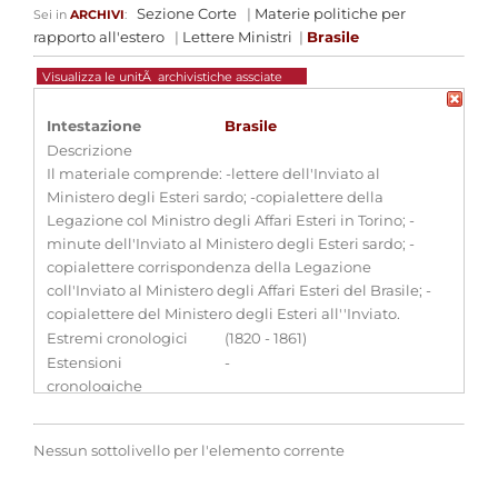
Sezione Corte
|
Materie politiche per
Sei in
ARCHIVI
:
rapporto all'estero
|
Lettere Ministri
|
Brasile
Visualizza le unitÃ archivistiche assciate
Intestazione
Brasile
Descrizione
Il materiale comprende: -lettere dell'Inviato al
Ministero degli Esteri sardo; -copialettere della
Legazione col Ministro degli Affari Esteri in Torino; -
minute dell'Inviato al Ministero degli Esteri sardo; -
copialettere corrispondenza della Legazione
coll'Inviato al Ministero degli Affari Esteri del Brasile; -
copialettere del Ministero degli Esteri all''Inviato.
Estremi cronologici
(1820 - 1861)
Estensioni
-
cronologiche
Consistenza
6 bb.
Qualifica
-
Nessun sottolivello per l'elemento corrente
Aggregazioni associate al record corrente