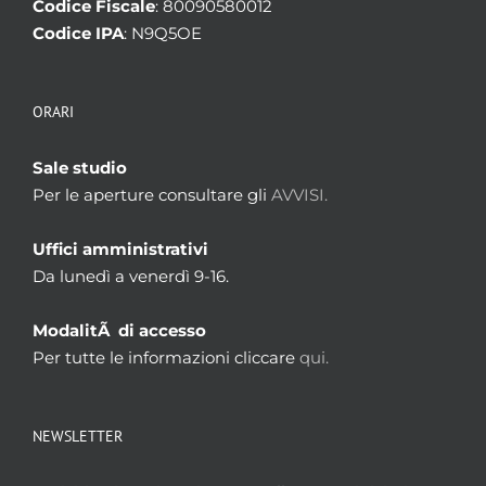
Codice Fiscale
: 80090580012
Codice IPA
: N9Q5OE
ORARI
Sale studio
Per le aperture consultare gli
AVVISI.
Uffici amministrativi
Da lunedì a venerdì 9-16.
ModalitÃ di accesso
Per tutte le informazioni cliccare
qui.
NEWSLETTER