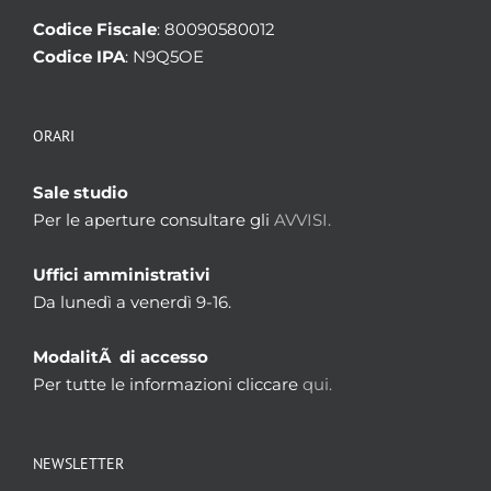
Codice Fiscale
: 80090580012
Codice IPA
: N9Q5OE
ORARI
Sale studio
Per le aperture consultare gli
AVVISI.
Uffici amministrativi
Da lunedì a venerdì 9-16.
ModalitÃ di accesso
Per tutte le informazioni cliccare
qui.
NEWSLETTER