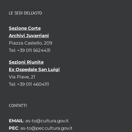
LE SEDI DELL’ASTO
Sezione Corte
Archivi Juvarriani
Piazza Castello, 209
Tel: +39 011 5624431
Sezioni Riunite
Ex Ospedale San Luigi
Via Piave, 21
Tel: +39 011 4604111
CONTATTI
EMAIL
: as-to@cultura.gov.it
PEC
: as-to@pec.cultura.gov.it