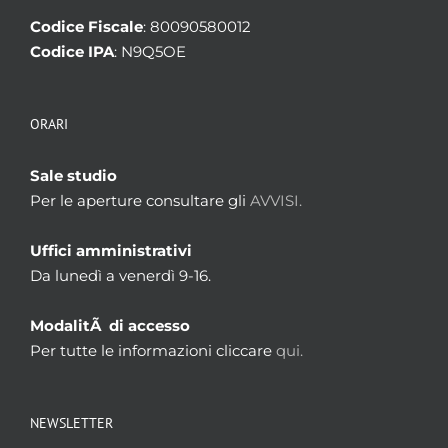
Codice Fiscale
: 80090580012
Codice IPA
: N9Q5OE
ORARI
Sale studio
Per le aperture consultare gli
AVVISI.
Uffici amministrativi
Da lunedì a venerdì 9-16.
ModalitÃ di accesso
Per tutte le informazioni cliccare
qui.
NEWSLETTER