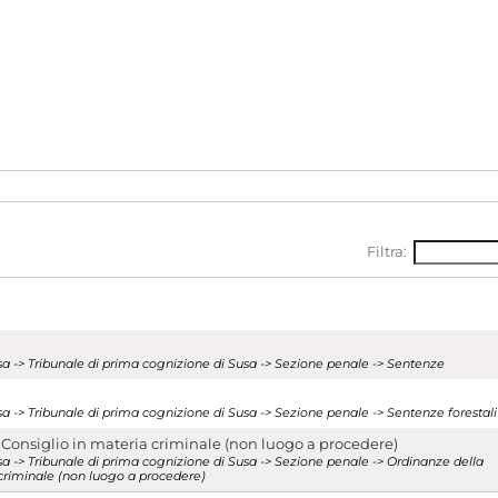
Filtra:
Susa -> Tribunale di prima cognizione di Susa -> Sezione penale -> Sentenze
usa -> Tribunale di prima cognizione di Susa -> Sezione penale -> Sentenze forestali
Consiglio in materia criminale (non luogo a procedere)
usa -> Tribunale di prima cognizione di Susa -> Sezione penale -> Ordinanze della
criminale (non luogo a procedere)