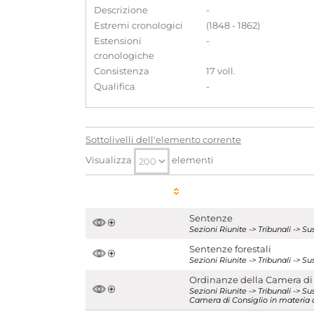
Descrizione
-
Estremi cronologici
(1848 - 1862)
Estensioni
-
cronologiche
Consistenza
17 voll.
Qualifica
-
Sottolivelli dell'elemento corrente
Visualizza
elementi
Sentenze
Sezioni Riunite -> Tribunali -> 
Sentenze forestali
Sezioni Riunite -> Tribunali -> S
Ordinanze della Camera di 
Sezioni Riunite -> Tribunali -> S
Camera di Consiglio in materia 