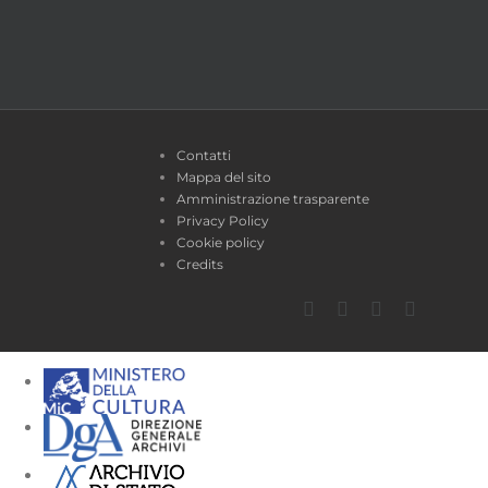
Contatti
Mappa del sito
Amministrazione trasparente
Privacy Policy
Cookie policy
Credits
Facebook
Twitter
YouTube
Instagra