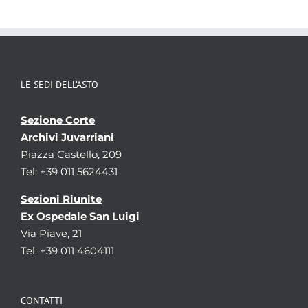
religiosi
Religione
Localizzazione
associata al record corrente
LE SEDI DELL’ASTO
Sezione Corte
Archivi Juvarriani
Piazza Castello, 209
Tel: +39 011 5624431
Sezioni Riunite
Ex Ospedale San Luigi
Via Piave, 21
Tel: +39 011 4604111
CONTATTI