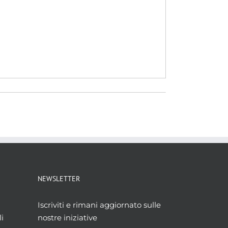
NEWSLETTER
Iscriviti e rimani aggiornato sulle
i
nostre iniziative