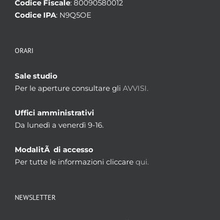
Codice Fiscale
: 80090580012
Codice IPA
: N9Q5OE
ORARI
Sale studio
Per le aperture consultare gli
AVVISI.
Uffici amministrativi
Da lunedì a venerdì 9-16.
ModalitÃ di accesso
Per tutte le informazioni cliccare
qui.
NEWSLETTER