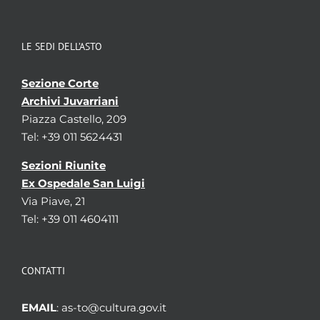
LE SEDI DELL’ASTO
Sezione Corte
Archivi Juvarriani
Piazza Castello, 209
Tel: +39 011 5624431
Sezioni Riunite
Ex Ospedale San Luigi
Via Piave, 21
Tel: +39 011 4604111
CONTATTI
EMAIL
: as-to@cultura.gov.it