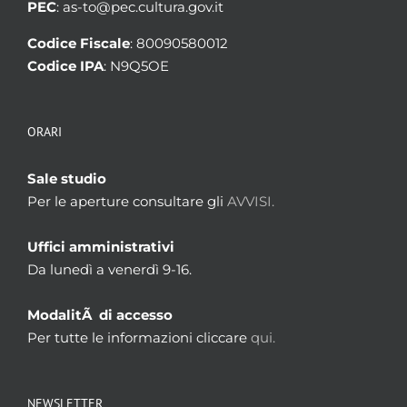
PEC
: as-to@pec.cultura.gov.it
Codice Fiscale
: 80090580012
Codice IPA
: N9Q5OE
ORARI
Sale studio
Per le aperture consultare gli
AVVISI.
Uffici amministrativi
Da lunedì a venerdì 9-16.
ModalitÃ di accesso
Per tutte le informazioni cliccare
qui.
NEWSLETTER