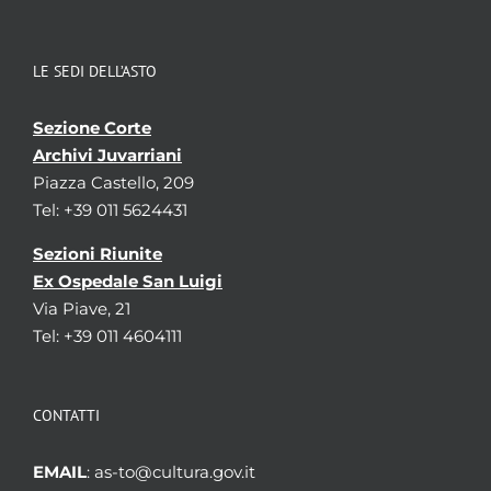
LE SEDI DELL’ASTO
Sezione Corte
Archivi Juvarriani
Piazza Castello, 209
Tel: +39 011 5624431
Sezioni Riunite
Ex Ospedale San Luigi
Via Piave, 21
Tel: +39 011 4604111
CONTATTI
EMAIL
: as-to@cultura.gov.it