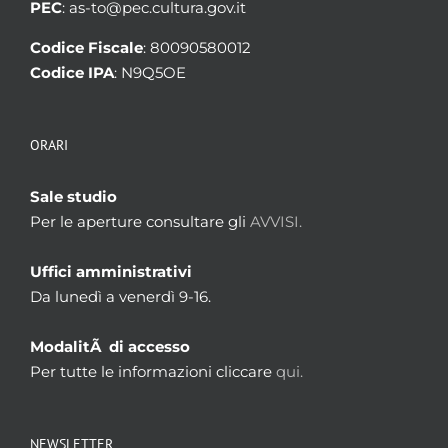
PEC
: as-to@pec.cultura.gov.it
Codice Fiscale
: 80090580012
Codice IPA
: N9Q5OE
ORARI
Sale studio
Per le aperture consultare gli
AVVISI.
Uffici amministrativi
Da lunedì a venerdì 9-16.
ModalitÃ di accesso
Per tutte le informazioni cliccare
qui.
NEWSLETTER