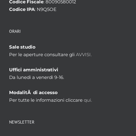
Codice Fiscale
: 80090580012
Codice IPA
: N9Q5OE
ORARI
Sale studio
Per le aperture consultare gli
AVVISI.
Uffici amministrativi
Da lunedì a venerdì 9-16.
ModalitÃ di accesso
Per tutte le informazioni cliccare
qui.
NEWSLETTER