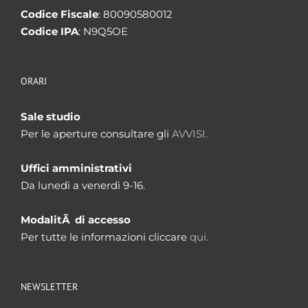
Codice Fiscale
: 80090580012
Codice IPA
: N9Q5OE
ORARI
Sale studio
Per le aperture consultare gli
AVVISI.
Uffici amministrativi
Da lunedì a venerdì 9-16.
ModalitÃ di accesso
Per tutte le informazioni cliccare
qui.
NEWSLETTER