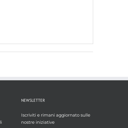
NEWSLETTER
Iscriviti e rimani aggiornato sulle
i
nostre iniziative