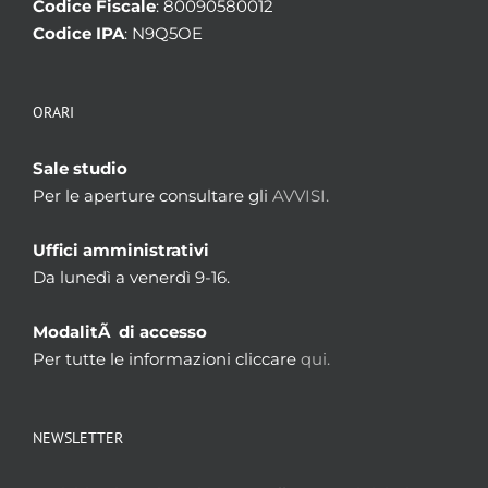
Codice Fiscale
: 80090580012
Codice IPA
: N9Q5OE
ORARI
Sale studio
Per le aperture consultare gli
AVVISI.
Uffici amministrativi
Da lunedì a venerdì 9-16.
ModalitÃ di accesso
Per tutte le informazioni cliccare
qui.
NEWSLETTER