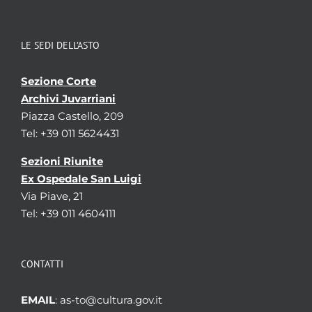
LE SEDI DELL’ASTO
Sezione Corte
Archivi Juvarriani
Piazza Castello, 209
Tel: +39 011 5624431
Sezioni Riunite
Ex Ospedale San Luigi
Via Piave, 21
Tel: +39 011 4604111
CONTATTI
EMAIL
: as-to@cultura.gov.it