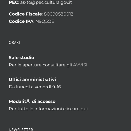
PEC
: as-to@pec.cultura.gov.it
Codice Fiscale
: 80090580012
Codice IPA
: N9Q5OE
ORARI
Sale studio
Per le aperture consultare gli
AVVISI.
Uffici amministrativi
Da lunedì a venerdì 9-16.
ModalitÃ di accesso
Per tutte le informazioni cliccare
qui.
NEWSLETTER