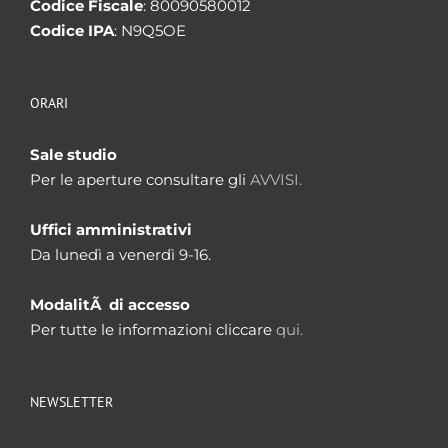
Codice Fiscale
: 80090580012
Codice IPA
: N9Q5OE
ORARI
Sale studio
Per le aperture consultare gli
AVVISI.
Uffici amministrativi
Da lunedì a venerdì 9-16.
ModalitÃ di accesso
Per tutte le informazioni cliccare
qui.
NEWSLETTER