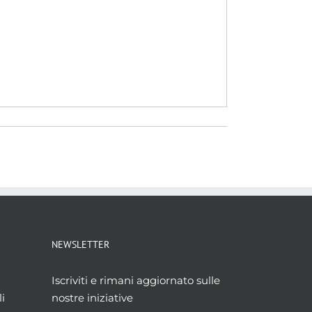
NEWSLETTER
Iscriviti e rimani aggiornato sulle
i
nostre iniziative