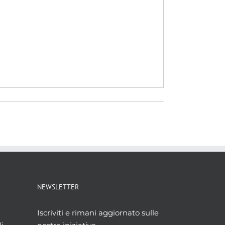
NEWSLETTER
Iscriviti e rimani aggiornato sulle