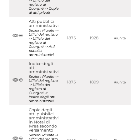
-> Ufficio del
registro di
Cuorgné -> Copie
di atti privati
Atti pubblici
amministrativi
Sezioni Riunite ->
Uffici del registro
1875
1928
-> Ufficio del
Riunite
registro di
Cuorgné -> Atti
pubblici
amministrativi
Indice degli
atti
amministrativi
Sezioni Riunite ->
Uffici del registro
1875
1899
Riunite
-> Ufficio del
registro di
Cuorgné ->
Indice degli atti
amministrativi
Copia degli
atti pubblici
amministrativi
in Notai di
Ivrea secondo
versamento
Sezioni Riunite ->
Uffici del registro