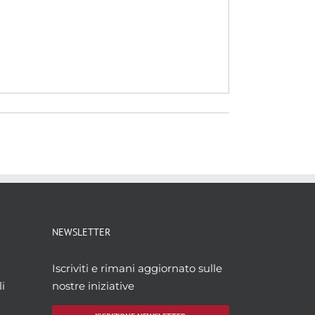
NEWSLETTER
Iscriviti e rimani aggiornato sulle
i
nostre iniziative