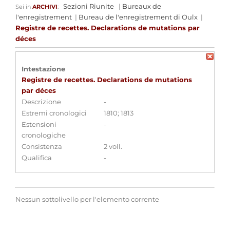
Sezioni Riunite
|
Bureaux de
Sei in
ARCHIVI
:
l'enregistrement
|
Bureau de l'enregistrement di Oulx
|
Registre de recettes. Declarations de mutations par
déces
Intestazione
Registre de recettes. Declarations de mutations
par déces
Descrizione
-
Estremi cronologici
1810; 1813
Estensioni
-
cronologiche
Consistenza
2 voll.
Qualifica
-
Nessun sottolivello per l'elemento corrente