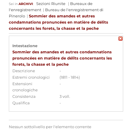
Sezioni Riunite
|
Bureaux de
Sei in
ARCHIVI
:
l'enregistrement
|
Bureau de l'enregistrement di
Pinerolo
|
Sommier des amandes et autres
condamnations pronuncées en matière de délits
concernants les forets, la chasse et la peche
Intestazione
Sommier des amandes et autres condamnations
pronuncées en matière de délits concernants les
forets, la chasse et la peche
Descrizione
-
Estremi cronologici
(1811 - 1814)
Estensioni
-
cronologiche
Consistenza
3 voll.
Qualifica
-
Nessun sottolivello per l'elemento corrente