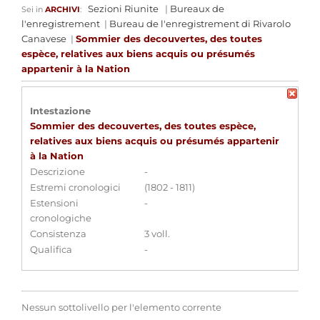
Sezioni Riunite
|
Bureaux de
Sei in
ARCHIVI
:
l'enregistrement
|
Bureau de l'enregistrement di Rivarolo
Canavese
|
Sommier des decouvertes, des toutes
espèce, relatives aux biens acquis ou présumés
appartenir à la Nation
Intestazione
Sommier des decouvertes, des toutes espèce,
relatives aux biens acquis ou présumés appartenir
à la Nation
Descrizione
-
Estremi cronologici
(1802 - 1811)
Estensioni
-
cronologiche
Consistenza
3 voll.
Qualifica
-
Nessun sottolivello per l'elemento corrente